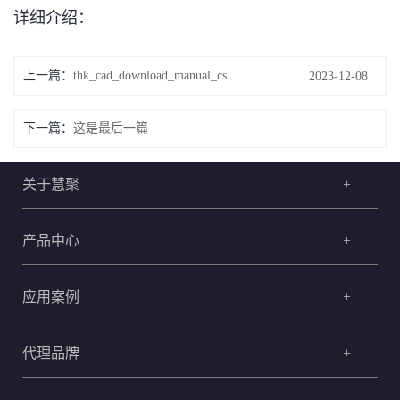
详细介绍：
上一篇：
thk_cad_download_manual_cs
2023-12-08
下一篇：
这是最后一篇
关于慧聚
+
产品中心
+
应用案例
+
代理品牌
+