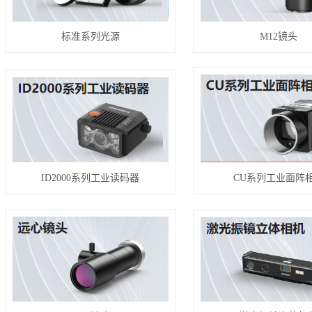
标准系列光源
M12镜头
ID2000系列工业读码器
CU系列工业面阵