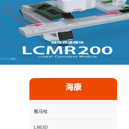
海康
雅马哈
LMI3D