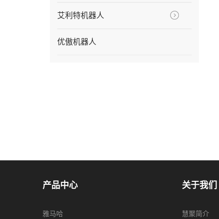
艾利特机器人
优傲机器人
产品中心
关于我们
雅马哈
慧聚简介