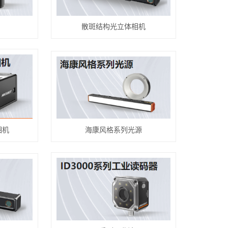
散斑结构光立体相机
相机
海康风格系列光源