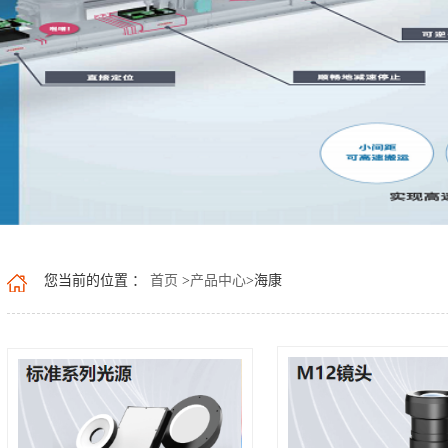
您当前的位置 ：
首页
>
产品中心
>
海康