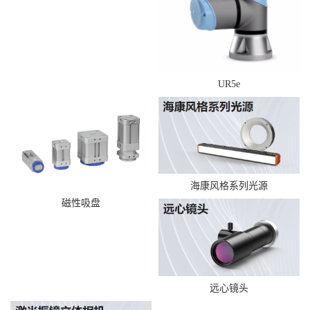
UR5e
海康风格系列光源
磁性吸盘
远心镜头