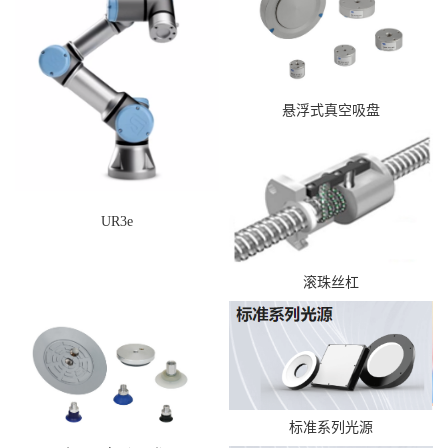
悬浮式真空吸盘
UR3e
滚珠丝杠
标准系列光源