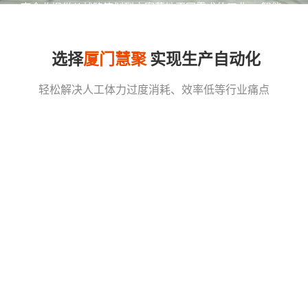
态企业提供从战略策划到方案落地不同需求的工业4.0智能
工厂转型服务。
选择
厦门慧聚
实现生产自动化
轻松解决人工体力过度消耗、效率低等行业痛点