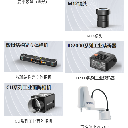
扁平吸盘（圆形）
M12镜头
散斑结构光立体相机
ID2000系列工业读码器
CU系列工业面阵相机
高性价比YK-XE