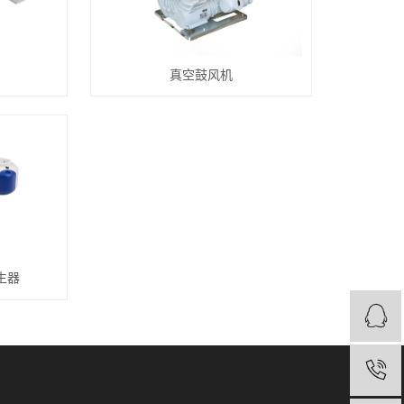
真空鼓风机
生器