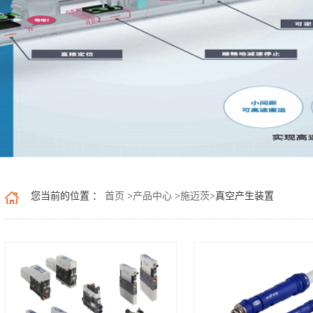
您当前的位置 ：
首页
>
产品中心
>
施迈茨
>
真空产生装置