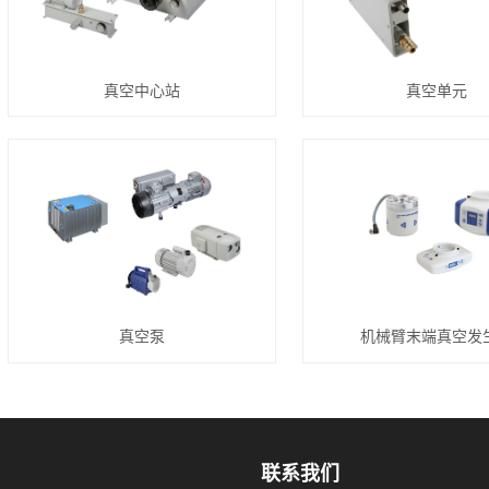
真空中心站
真空单元
真空泵
机械臂末端真空发
联系我们