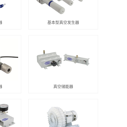
器
基本型真空发生器
器
真空储能器