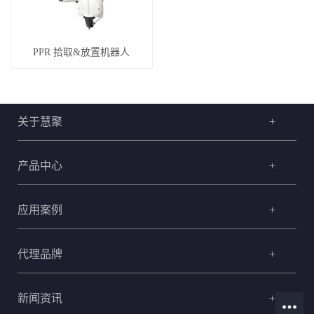
PPR 拾取&放置机器人
关于慧聚
+
产品中心
+
应用案例
+
代理品牌
+
新闻资讯
+