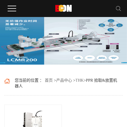
您当前的位置 ：
首页
>
产品中心
>
THK
>
PPR 拾取&放置机
器人