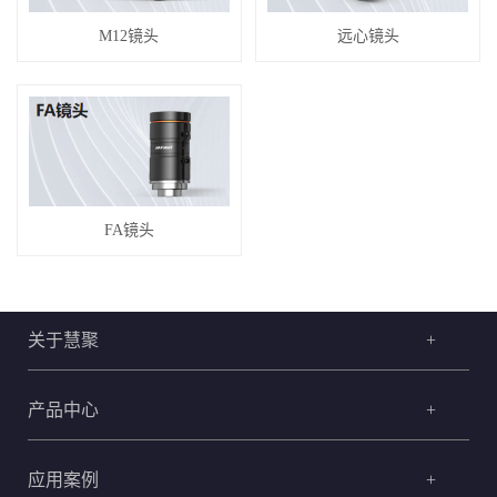
M12镜头
远心镜头
FA镜头
关于慧聚
+
产品中心
+
应用案例
+