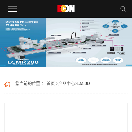
您当前的位置 ：
首页
>
产品中心
>
LMI3D