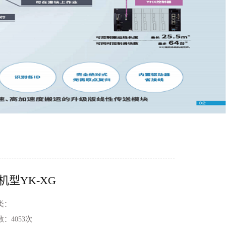
机型YK-XG
类：
数：
4053次