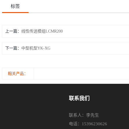
标签
上一篇：
线性传送模组LCMR200
下一篇：
中型机型YK-XG
相关产品：
联系我们
联系人：李先生
电话：15396230626