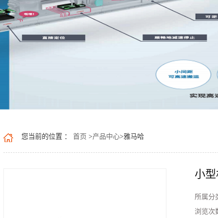
您当前的位置 ：
首页
>
产品中心
>
雅马哈
小型
所属分
浏览次