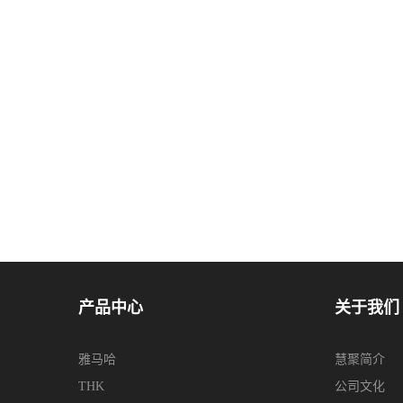
产品中心
关于我们
雅马哈
慧聚简介
THK
公司文化