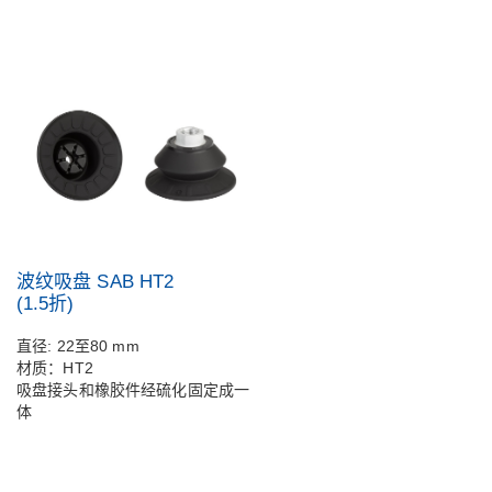
波纹吸盘 SAB HT2
(1.5折)
直径: 22至80 mm
材质：HT2
吸盘接头和橡胶件经硫化固定成一
体