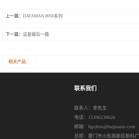
上一篇：
DATAMAN 8050系列
下一篇：
这是最后一篇
相关产品：
联系我们
联系人：李先生
电话：15396230626
邮箱：liguibin@huijuauto.com
总部：厦门市火炬高新区新科广场