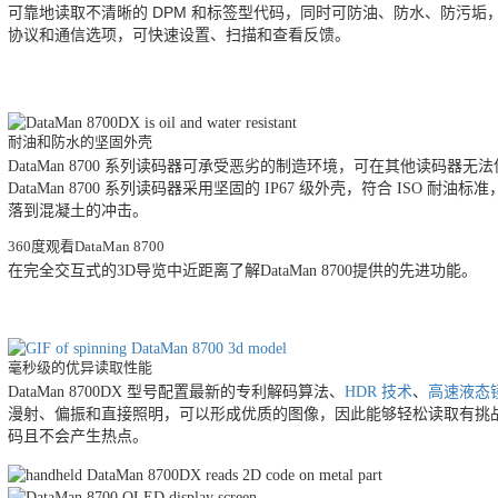
可靠地读取不清晰的 DPM 和标签型代码，同时可防油、防水、防污垢，
协议和通信选项，可快速设置、扫描和查看反馈。
耐油和防水的坚固外壳
DataMan 8700 系列读码器可承受恶劣的制造环境，可在其他读码
DataMan 8700 系列读码器采用坚固的 IP67 级外壳，符合 ISO 耐
落到混凝土的冲击。
360度观看DataMan 8700
在完全交互式的3D导览中近距离了解DataMan 8700提供的先进功能。
毫秒级的优异读取性能
DataMan 8700DX 型号配置最新的专利解码算法、
HDR 技术
、
高速液态
漫射、偏振和直接照明，可以形成优质的图像，因此能够轻松读取有挑
码且不会产生热点。