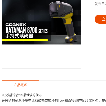
发布日
立
产品概述
以尖端性能处理最难读的代码
在恶劣的制造环境中读取破损或损坏的代码和直接部件标记 (DPM)，