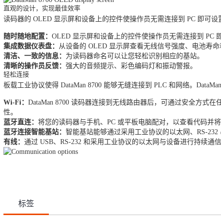
直观的设计，实现最佳效率
读码器的 OLED 显示屏和设备上的控件使操作员无需连接到 PC 即可
随时随地配置：
OLED 显示屏和设备上的控件使操作员无需连接到 PC
集成数据仪表盘：
从设备的 OLED 显示屏查看无线信号强度、电池寿
清洁、一致的信息：
为读码器命名可以让您轻松识别相应的基站。
清晰的操作员反馈：
强大的音频提示、彩色编码灯和振动警报。
轻松连接
板载工业协议使得 DataMan 8700 能够无缝连接到 PLC 和网络。Dat
Wi-Fi：
DataMan 8700 读码器连接到无线路由器后，可通过安全
性。
蓝牙直连：
将您的读码器与手机、PC 或平板电脑配对，以查看代码并
蓝牙连接智能基站：
智能基站能够通过采用工业协议的以太网、RS-232 串口
有线：
通过 USB、RS-232 和采用工业协议的以太网与设备进行持续通
标签