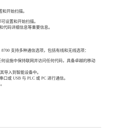
设置和开始扫描。
 即可设置和开始扫描。
命和代码详细信息等重要信息。
aMan 8700 支持多种通信选项，包括有线和无线选项：
方式在任何设施中保持联网并访问任何代码，具备卓越的移动
将其导入到智能设备中。
或 USB 与 PLC 或 PC 进行通信。
信。