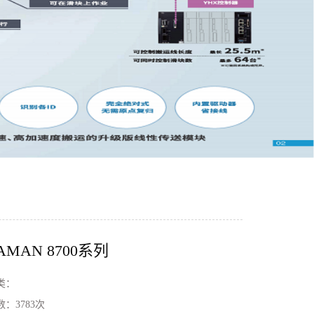
AMAN 8700系列
类：
数：
3783次